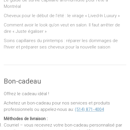
Le guide de survie capillaire anti-humidité pour l’été à
Montréal
Cheveux pour le début de l’été : le virage « Lived-In Luxury »
Comment avoir le look qu’on veut en salon. Il faut arrêter de
dire « Juste égaliser »
Soins capillaires du printemps : réparer les dommages de
l’hiver et préparer ses cheveux pour la nouvelle saison
Bon-cadeau
Offrez le cadeau idéal !
Achetez un bon-cadeau pour nos services et produits
professionnels ou appelez-nous au:
(514) 871-4004
Méthodes de livraison :
Courriel – vous recevrez votre bon-cadeau personnalisé par