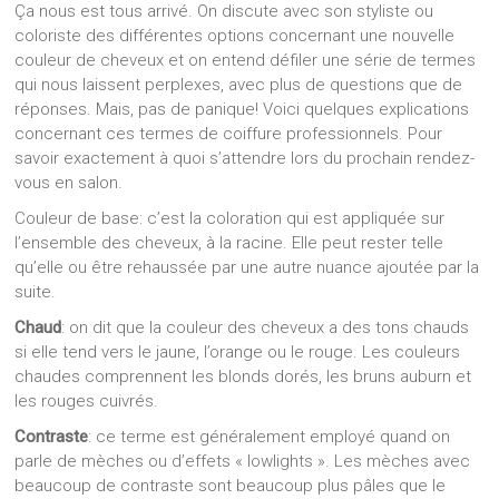
Ça nous est tous arrivé. On discute avec son styliste ou
coloriste des différentes options concernant une nouvelle
couleur de cheveux et on entend défiler une série de termes
qui nous laissent perplexes, avec plus de questions que de
réponses. Mais, pas de panique! Voici quelques explications
concernant ces termes de coiffure professionnels. Pour
savoir exactement à quoi s’attendre lors du prochain rendez-
vous en salon.
Couleur de base: c’est la coloration qui est appliquée sur
l’ensemble des cheveux, à la racine. Elle peut rester telle
qu’elle ou être rehaussée par une autre nuance ajoutée par la
suite.
Chaud
: on dit que la couleur des cheveux a des tons chauds
si elle tend vers le jaune, l’orange ou le rouge. Les couleurs
chaudes comprennent les blonds dorés, les bruns auburn et
les rouges cuivrés.
Contraste
: ce terme est généralement employé quand on
parle de mèches ou d’effets « lowlights ». Les mèches avec
beaucoup de contraste sont beaucoup plus pâles que le