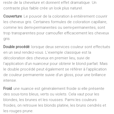
reste de la chevelure et donnent effet dramatique. Un
contraste plus faible crée un look plus naturel.
Couverture
: Le pouvoir de la coloration à entièrement couvrir
les cheveux gris. Certaines formules de coloration capillaire,
comme les demi-permanentes ou semi-permanentes, sont
trop transparentes pour camoufler efficacement les cheveux
gris.
Double procédé
: lorsque deux services couleur sont effectués
en un seul rendez-vous. L’exemple classique est la
décoloration des cheveux en premier lieu, suivi de
l’application d’un nuanceur pour obtenir le blond parfait. Mais
le double procédé peut également se référer à l’application
de couleur permanente suivie d’un gloss, pour une brillance
intense.
Froid
: une nuance est généralement froide si elle présente
des sous-tons bleus, verts ou violets. Cela vaut pour les
blondes, les brunes et les rousses. Parmi les couleurs
froides, on retrouve les blonds platine, les bruns cendrés et
les rouges prune.