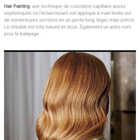
Hair Painting
: une technique de coloration capillaire assez
sophistiquée où l’éclaircissant est appliqué à main levée sur
de nombreuses sections en un geste long, léger, mais précis.
Le résultat est très naturel et doux. Également un autre nom
pour le balayage.