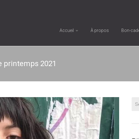
Accueil
À propos
Bon-cad
e printemps 2021