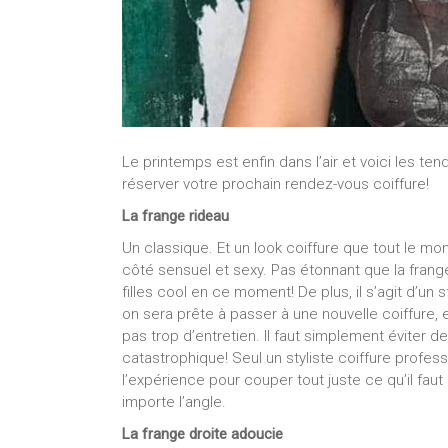
Le printemps est enfin dans l’air et voici les te
réserver votre prochain rendez-vous coiffure!
La frange rideau
Un classique. Et un look coiffure que tout le mond
côté sensuel et sexy. Pas étonnant que la frange
filles cool en ce moment! De plus, il s’agit d’un
on sera prête à passer à une nouvelle coiffure, 
pas trop d’entretien. Il faut simplement éviter d
catastrophique! Seul un styliste coiffure profe
l’expérience pour couper tout juste ce qu’il fa
importe l’angle.
La frange droite adoucie