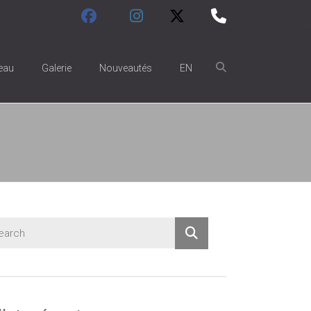
eau
Galerie
Nouveautés
EN