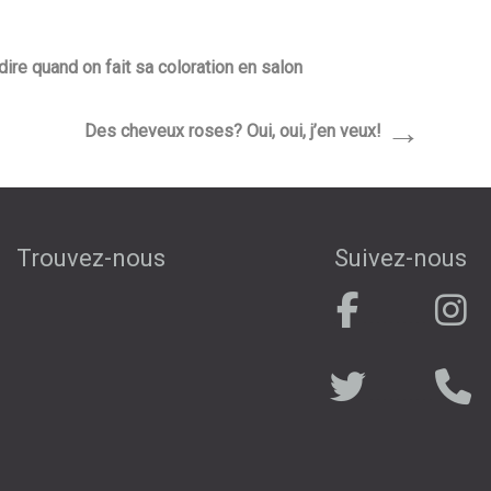
ire quand on fait sa coloration en salon
→
Des cheveux roses? Oui, oui, j’en veux!
Trouvez-nous
Suivez-nous
.
. . . . . . . . . . .
. . . . . . . . . .