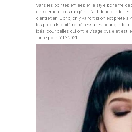
Sans les pointes effilées et le style bohème déc
décidément plus rangée. Il faut donc garder en 
d’entretien. Donc, on y va fort si on est prête à v
les produits coiffure nécessaires pour garder u
idéal pour celles qui ont le visage ovale et est 
force pour l’été 2021.