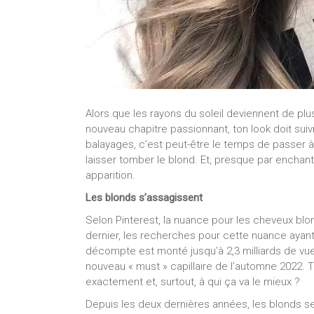
Alors que les rayons du soleil deviennent de plus
nouveau chapitre passionnant, ton look doit sui
balayages, c’est peut-être le temps de passer
laisser tomber le blond. Et, presque par enchan
apparition.
Les blonds s’assagissent
Selon Pinterest, la nuance pour les cheveux bl
dernier, les recherches pour cette nuance ayan
décompte est monté jusqu’à 2,3 milliards de v
nouveau « must » capillaire de l’automne 2022. 
exactement et, surtout, à qui ça va le mieux ?
Depuis les deux dernières années, les blonds s