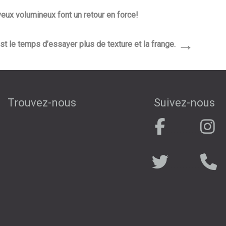
veux volumineux font un retour en force!
→
t le temps d’essayer plus de texture et la frange.
Trouvez-nous
Suivez-nous
.
. . . . . . . . . . .
. . . . . . . . . .