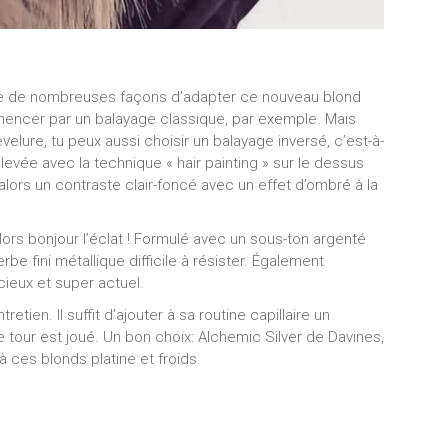
te de nombreuses façons d’adapter ce nouveau blond
encer par un balayage classique, par exemple. Mais
lure, tu peux aussi choisir un balayage inversé, c’est-à-
levée avec la technique « hair painting » sur le dessus
 alors un contraste clair-foncé avec un effet d’ombré à la
ors bonjour l’éclat ! Formulé avec un sous-ton argenté
e fini métallique difficile à résister. Également
cieux et super actuel.
etien. Il suffit d’ajouter à sa routine capillaire un
tour est joué. Un bon choix: Alchemic Silver de Davines,
à ces blonds platine et froids.