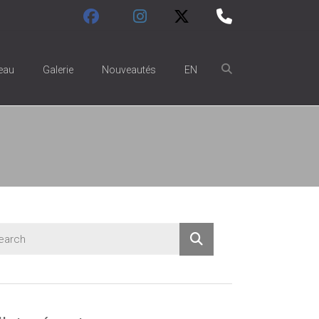
eau
Galerie
Nouveautés
EN