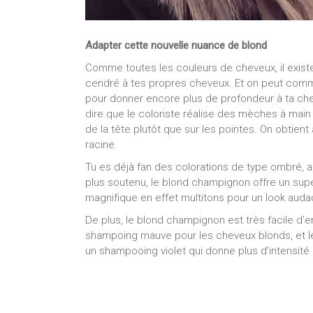
Adapter cette nouvelle nuance de blond
Comme toutes les couleurs de cheveux, il exis
cendré à tes propres cheveux. Et on peut comm
pour donner encore plus de profondeur à ta cheve
dire que le coloriste réalise des mèches à main 
de la tête plutôt que sur les pointes. On obtient
racine.
Tu es déjà fan des colorations de type ombré, al
plus soutenu, le blond champignon offre un superb
magnifique en effet multitons pour un look auda
De plus, le blond champignon est très facile d’entr
shampoing mauve pour les cheveux blonds, et le 
un shampooing violet qui donne plus d’intensité 