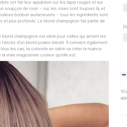
és ont fait leur apparition sur les tapis rouges et sur
un soupçon de rosé – oui, les roses sont toujours là, et
couleurs bonbon audacieuses – tous les ingrédients sont
s et plus profonds. Le blond champignon fait partie de
De
le blond champignon est idéal pour celles qui aiment les
l’excès d’un blond polaire bleuté. Il convient également
us les cas, ta coloriste en salon va créer la nuance
 la vraie magicienne couleur qu’elle est.
*S’
app