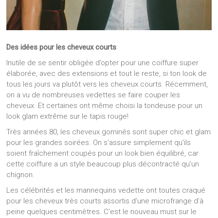
Des idées pour les cheveux courts
Inutile de se sentir obligée d’opter pour une coiffure super
élaborée, avec des extensions et tout le reste, si ton look de
tous les jours va plutôt vers les cheveux courts. Récemment,
on a vu de nombreuses vedettes se faire couper les
cheveux. Et certaines ont même choisi la tondeuse pour un
look glam extrême sur le tapis rouge!
Très années 80, les cheveux gominés sont super chic et glam
pour les grandes soirées. On s’assure simplement qu’ils
soient fraîchement coupés pour un look bien équilibré, car
cette coiffure a un style beaucoup plus décontracté qu’un
chignon.
Les célébrités et les mannequins vedette ont toutes craqué
pour les cheveux très courts assortis d’une microfrange d’à
peine quelques centimètres. C’est le nouveau must sur le