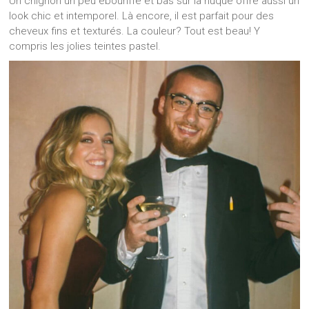
Un chignon un peu ébouriffé et bas sur la nuque offre aussi un
look chic et intemporel. Là encore, il est parfait pour des
cheveux fins et texturés. La couleur? Tout est beau! Y
compris les jolies teintes pastel.