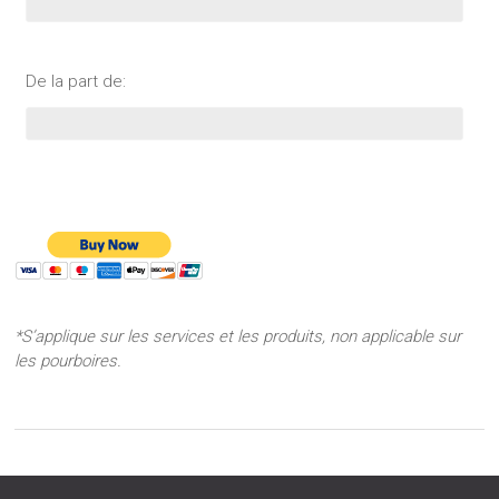
De la part de:
*S’applique sur les services et les produits, non applicable sur
les pourboires.