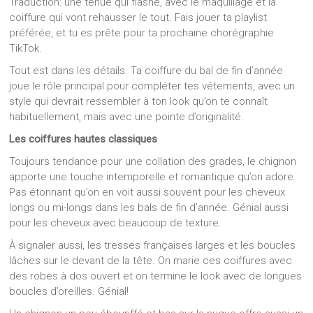
Traduction: une tenue qui flashe, avec le maquillage et la
coiffure qui vont rehausser le tout. Fais jouer ta playlist
préférée, et tu es prête pour ta prochaine chorégraphie
TikTok.
Tout est dans les détails. Ta coiffure du bal de fin d’année
joue le rôle principal pour compléter tes vêtements, avec un
style qui devrait ressembler à ton look qu’on te connaît
habituellement, mais avec une pointe d’originalité.
Les coiffures hautes classiques
Toujours tendance pour une collation des grades, le chignon
apporte une touche intemporelle et romantique qu’on adore.
Pas étonnant qu’on en voit aussi souvent pour les cheveux
longs ou mi-longs dans les bals de fin d’année. Génial aussi
pour les cheveux avec beaucoup de texture.
À signaler aussi, les tresses françaises larges et les boucles
lâches sur le devant de la tête. On marie ces coiffures avec
des robes à dos ouvert et on termine le look avec de longues
boucles d’oreilles. Génial!