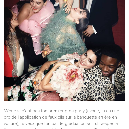
Même si c’est pas ton premier gros party (avoue, tu es une
pro de l’application de faux cils sur la banquette arrière en
voiture), tu veux que ton bal de graduation soit ultra-spécial.