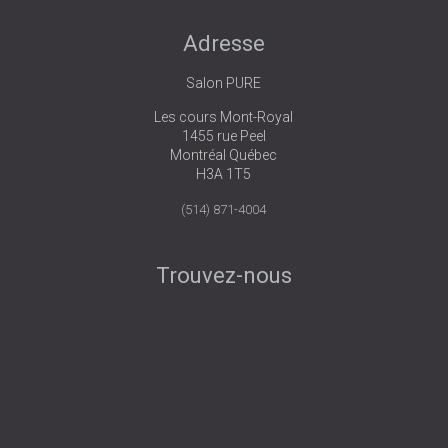
Adresse
Salon PURE
Les cours Mont-Royal
1455 rue Peel
Montréal Québec
H3A 1T5
(514) 871-4004
Trouvez-nous