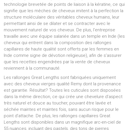
technologie brevetée de points de liaison à la kératine, ce qui
signifie que les mèches de cheveux imitent à la perfection la
structure moléculaire des véritables cheveux humains, leur
permettant ainsi de se dilater et se contracter avec le
mouvement naturel de vos cheveux. De plus, l’entreprise
travaille avec une équipe salariée dans un temple en Inde (les
cheveux qui entrent dans la composition des rallonges
capillaires de haute qualité sont offerts par les femmes en
Inde comme signe de dévotion religieuse), afin de s’assurer
que les recettes engendrées par la vente de cheveux
reviennent à la communauté.
Les rallonges Great Lengths sont fabriquées uniquement
avec des cheveux vierges qualité Remy dont la provenance
est garantie. Résultat? Toutes les cuticules sont disposées
dans la même direction, ce qui crée une chevelure d’aspect
très naturel et douce au toucher, pouvant être lavée et
séchée maintes et maintes fois, sans aucun risque pour le
point d’attache. De plus, les rallonges capillaires Great
Lengths sont disponibles dans un magnifique arc-en-ciel de
55 nuances, incluant des pastels, des tons de pierres