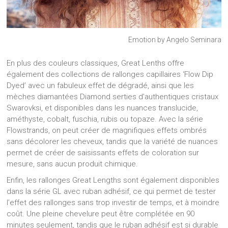
Emotion by Angelo Seminara
En plus des couleurs classiques, Great Lenths offre
également des collections de rallonges capillaires ‘Flow Dip
Dyed’ avec un fabuleux effet de dégradé, ainsi que les
mèches diamantées Diamond serties d’authentiques cristaux
Swarovksi, et disponibles dans les nuances translucide,
améthyste, cobalt, fuschia, rubis ou topaze. Avec la série
Flowstrands, on peut créer de magnifiques effets ombrés
sans décolorer les cheveux, tandis que la variété de nuances
permet de créer de saisissants effets de coloration sur
mesure, sans aucun produit chimique.
Enfin, les rallonges Great Lengths sont également disponibles
dans la série GL avec ruban adhésif, ce qui permet de tester
l’effet des rallonges sans trop investir de temps, et à moindre
coût. Une pleine chevelure peut être complétée en 90
minutes seulement, tandis que le ruban adhésif est si durable