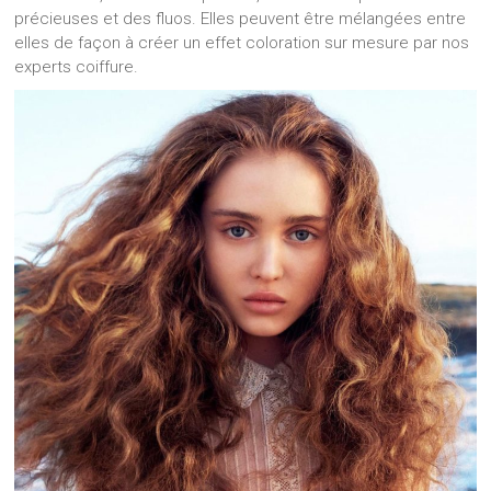
précieuses et des fluos. Elles peuvent être mélangées entre
elles de façon à créer un effet coloration sur mesure par nos
experts coiffure.