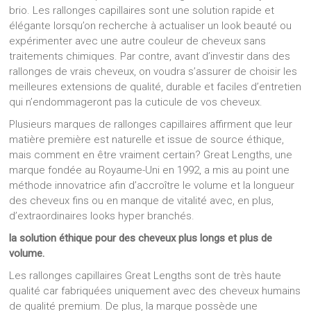
brio. Les rallonges capillaires sont une solution rapide et
élégante lorsqu’on recherche à actualiser un look beauté ou
expérimenter avec une autre couleur de cheveux sans
traitements chimiques. Par contre, avant d’investir dans des
rallonges de vrais cheveux, on voudra s’assurer de choisir les
meilleures extensions de qualité, durable et faciles d’entretien
qui n’endommageront pas la cuticule de vos cheveux.
Plusieurs marques de rallonges capillaires affirment que leur
matière première est naturelle et issue de source éthique,
mais comment en être vraiment certain? Great Lengths, une
marque fondée au Royaume-Uni en 1992, a mis au point une
méthode innovatrice afin d’accroître le volume et la longueur
des cheveux fins ou en manque de vitalité avec, en plus,
d’extraordinaires looks hyper branchés.
la solution éthique pour des cheveux plus longs et plus de
volume.
Les rallonges capillaires Great Lengths sont de très haute
qualité car fabriquées uniquement avec des cheveux humains
de qualité premium. De plus, la marque possède une