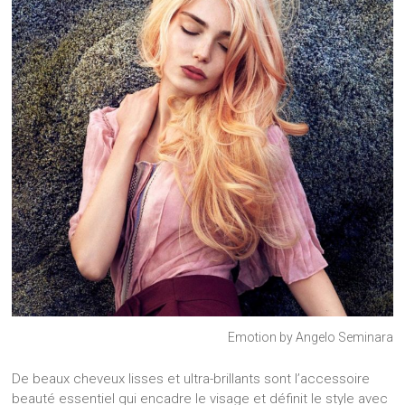
Emotion by Angelo Seminara
De beaux cheveux lisses et ultra-brillants sont l’accessoire
beauté essentiel qui encadre le visage et définit le style avec