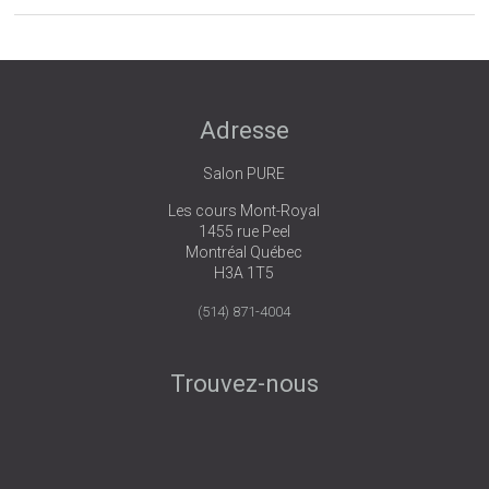
Adresse
Salon PURE
Les cours Mont-Royal
1455 rue Peel
Montréal Québec
H3A 1T5
(514) 871-4004
Trouvez-nous